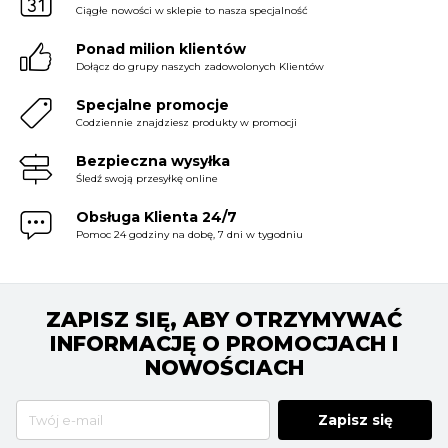
Ciągłe nowości w sklepie to nasza specjalność
Ponad milion klientów
Dołącz do grupy naszych zadowolonych Klientów
Specjalne promocje
Codziennie znajdziesz produkty w promocji
Bezpieczna wysyłka
Śledź swoją przesyłkę online
Obsługa Klienta 24/7
Pomoc 24 godziny na dobę, 7 dni w tygodniu
ZAPISZ SIĘ, ABY OTRZYMYWAĆ
INFORMACJĘ O PROMOCJACH I
NOWOŚCIACH
Zapisz się