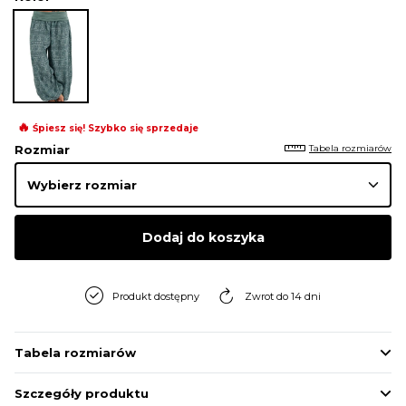
🔥
Śpiesz się! Szybko się sprzedaje
Tabela rozmiarów
Rozmiar
Dodaj do koszyka
Produkt dostępny
Zwrot do 14 dni
Tabela rozmiarów
Szczegóły produktu