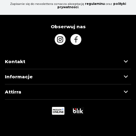
Zapisanie się do newslettera oznacza akceptację
regulaminu
oraz
polityki
prywatności
.
Obserwuj nas
Kontakt
Informacje
Attirra