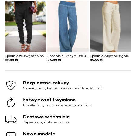
Spodnie ze zwężaną nogawką z kieszeniami
Spodnie o luźnym kroju z rozszerzaną nogawką
Spodnie wiązane z gniecionego materiału
119.99
zł
94.99
zł
99.99
zł
Bezpieczne zakupy
Gwarantujemy bezpieczne zakupy i płatność z SSL
Łatwy zwrot i wymiana
Umożliwiamy zwrot otrzymanego produktu
Dostawa w terminie
Zapewniamy dostawę na czas
Nowe modele