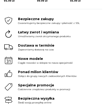
94.99
zł
99.99
zł
114.99
zł
Bezpieczne zakupy
Gwarantujemy bezpieczne zakupy i płatność z SSL
Łatwy zwrot i wymiana
Umożliwiamy zwrot otrzymanego produktu
Dostawa w terminie
Zapewniamy dostawę na czas
Nowe modele
Ciągłe nowości w sklepie to nasza specjalność
Ponad milion klientów
Dołącz do grupy naszych zadowolonych Klientów
Specjalne promocje
Codziennie znajdziesz produkty w promocji
Bezpieczna wysyłka
Śledź swoją przesyłkę online