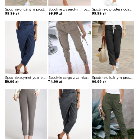
Spodnie o luźnym prostym kroju
Spodnie z szerokimi rozciętymi nogawkami
Spodnie o prostej nogawce wiązane w pasie
99.99
zł
99.99
zł
99.99
zł
Spodnie asymetryczne wiązane w pasie
Spodnie cargo z zamkami przy nogawce
Spodnie o luźnym prostym kroju
119.99
zł
114.99
zł
99.99
zł