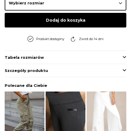
Dodaj do koszyka
Produkt dostępny
Zwrot do 14 dni
Tabela rozmiarów
Szczegóły produktu
Polecane dla Ciebie