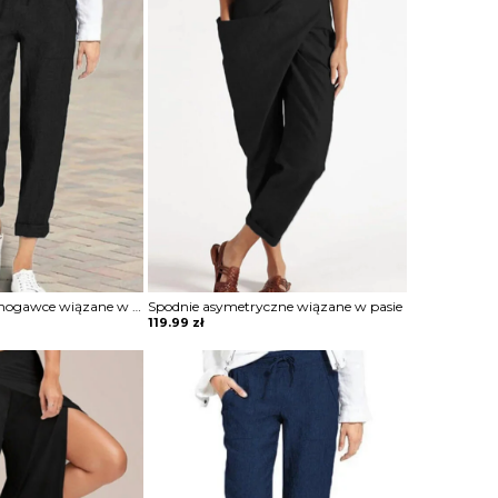
Spodnie o prostej nogawce wiązane w pasie
Spodnie asymetryczne wiązane w pasie
119.99
zł