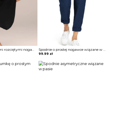
Spodnie z szerokimi rozciętymi nogawkami
Spodnie o prostej nogawce wiązane w pasie
99.99
zł