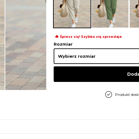
🔥
Śpiesz się! Szybko się sprzedaje
Rozmiar
Doda
Produkt dos