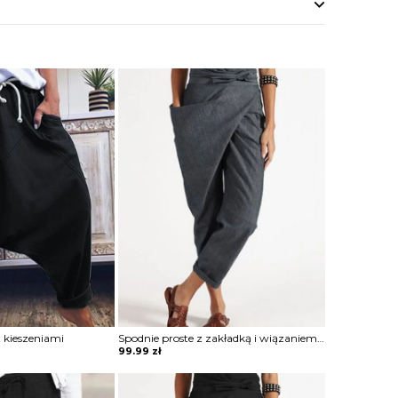
z kieszeniami
Spodnie proste z zakładką i wiązaniem w pasie
99.99
zł