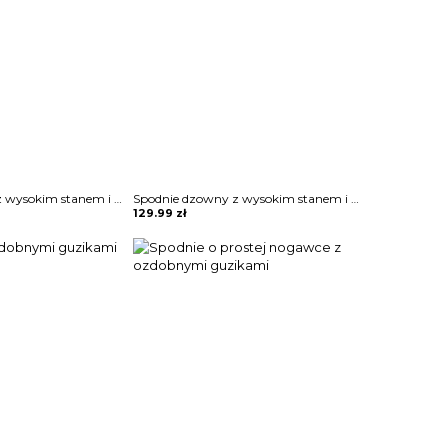
Spodnie dzowny z wysokim stanem i wiązaniem w pasie
Spodnie dzowny z wysokim stanem i wiązaniem w pasie
129.99
zł