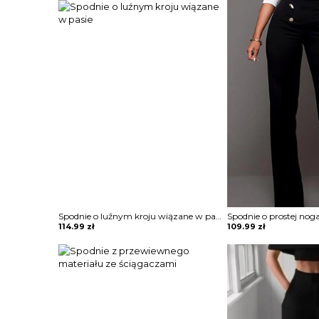
Spodnie o luźnym kroju wiązane w pasie
114.99
zł
109.99
zł