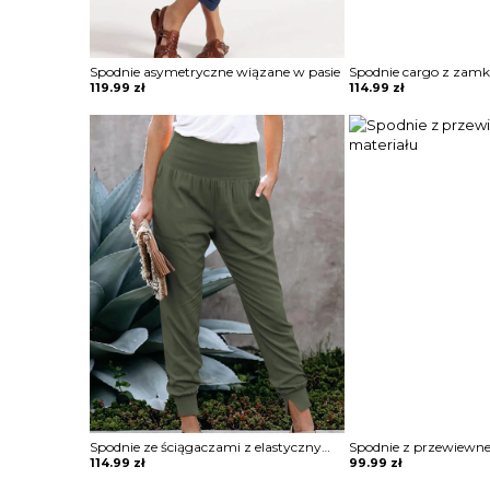
Spodnie asymetryczne wiązane w pasie
119.99
zł
114.99
zł
Spodnie ze ściągaczami z elastycznym pasem
Spodnie z przewiewne
114.99
zł
99.99
zł