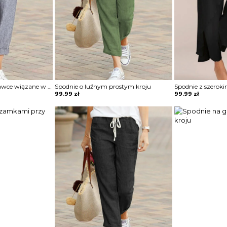
Spodnie o prostej nogawce wiązane w pasie
Spodnie o luźnym prostym kroju
99.99
zł
99.99
zł