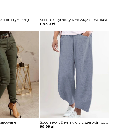
 o prostym kroju
Spodnie asymetryczne wiązane w pasie
119.99
zł
opasowane
Spodnie o luźnym kroju z szeroką nogawką
99.99
zł