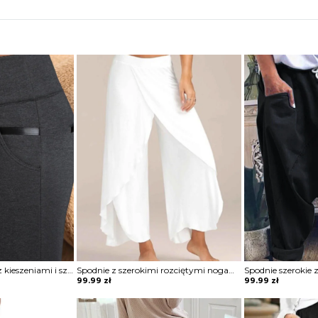
Spodnie dopasowane z kieszeniami i szerokim ściągaczem
Spodnie z szerokimi rozciętymi nogawkami
Spodnie szerokie 
99.99
zł
99.99
zł