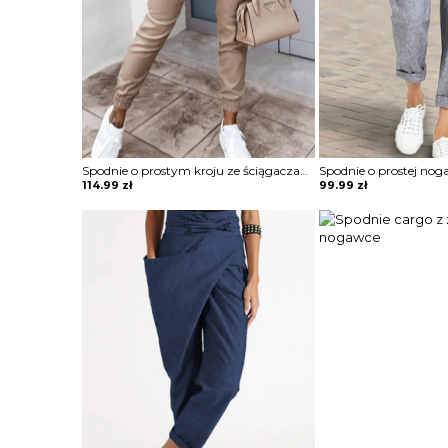
Spodnie o prostym kroju ze ściągaczami
114.99
zł
99.99
zł