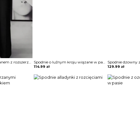
Spodnie z wysokim stanem z rozszerzaną nogawką
Spodnie o luźnym kroju wiązane w pasie
114.99
zł
129.99
zł