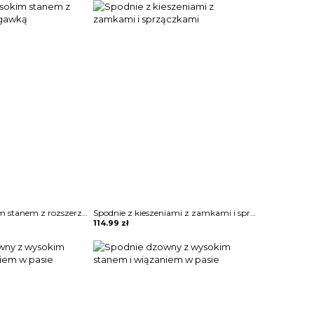
Spodnie z wysokim stanem z rozszerzaną nogawką
Spodnie z kieszeniami z zamkami i sprzączkami
114.99
zł