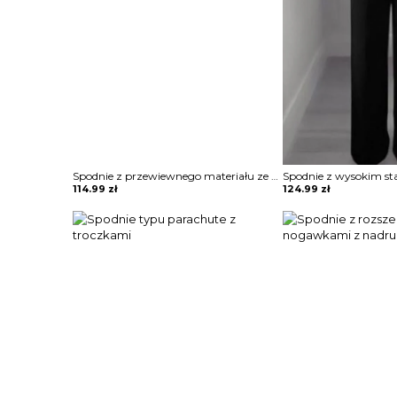
Spodnie z przewiewnego materiału ze ściągaczami
114.99
zł
124.99
zł