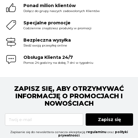
Ponad milion klientów
Dołącz do grupy naszych zadowolonych Klientów
Specjalne promocje
Codziennie znajdziesz produkty w promocji
Bezpieczna wysyłka
Śledź swoją przesyłkę online
Obsługa Klienta 24/7
Pomoc 24 godziny na dobę, 7 dni w tygodniu
ZAPISZ SIĘ, ABY OTRZYMYWAĆ
INFORMACJĘ O PROMOCJACH I
NOWOŚCIACH
Zapisz się
Zapisanie się do newslettera oznacza akceptację
regulaminu
oraz
polityki
prywatności
.