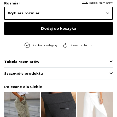
Tabela rozmiarów
Rozmiar
Dodaj do koszyka
Produkt dostępny
Zwrot do 14 dni
Tabela rozmiarów
Szczegóły produktu
Polecane dla Ciebie