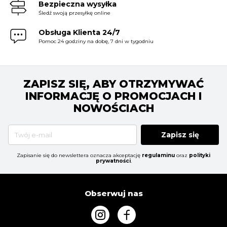
Bezpieczna wysyłka
Śledź swoją przesyłkę online
Obsługa Klienta 24/7
Pomoc 24 godziny na dobę, 7 dni w tygodniu
ZAPISZ SIĘ, ABY OTRZYMYWAĆ
INFORMACJĘ O PROMOCJACH I
NOWOŚCIACH
Zapisz się
Zapisanie się do newslettera oznacza akceptację
regulaminu
oraz
polityki
prywatności
.
Obserwuj nas