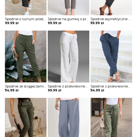
Spodnie o luźnym prostym kroju
Spodnie na gumkę o prostym kroju
Spodnie asymetryczne wiązane w pasie
99.99
zł
99.99
zł
119.99
zł
Spodnie ze ściągaczami z elastycznym pasem
Spodnie z przewiewnego materiału
Spodnie z przewiewnego materiału ze ściągaczami
114.99
zł
99.99
zł
114.99
zł