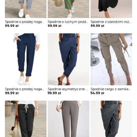
Spodnie o prostej nogawce wiązane w pasie
Spodnie o luźnym prostym kroju
Spodnie z szerokimi rozciętymi nogawkami
99.99
zł
99.99
zł
99.99
zł
Spodnie o prostej nogawce wiązane w pasie
Spodnie asymetryczne wiązane w pasie
Spodnie cargo z zamkami przy nogawce
99.99
zł
119.99
zł
114.99
zł