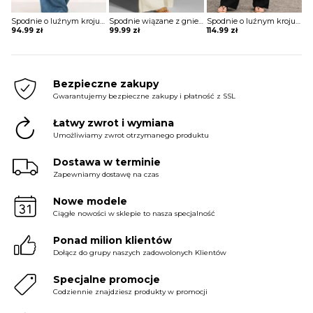
Spodnie o luźnym kroju z rozszerzaną nogawką
Spodnie wiązane z gniecionego materiału
Spodnie o luźnym kroju wiązane w pasie
94.99
zł
99.99
zł
114.99
zł
Bezpieczne zakupy
Gwarantujemy bezpieczne zakupy i płatność z SSL
Łatwy zwrot i wymiana
Umożliwiamy zwrot otrzymanego produktu
Dostawa w terminie
Zapewniamy dostawę na czas
Nowe modele
Ciągłe nowości w sklepie to nasza specjalność
Ponad milion klientów
Dołącz do grupy naszych zadowolonych Klientów
Specjalne promocje
Codziennie znajdziesz produkty w promocji