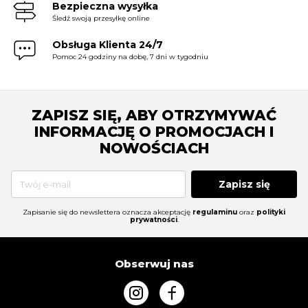
Bezpieczna wysyłka
Śledź swoją przesyłkę online
Obsługa Klienta 24/7
Pomoc 24 godziny na dobę, 7 dni w tygodniu
ZAPISZ SIĘ, ABY OTRZYMYWAĆ
INFORMACJĘ O PROMOCJACH I
NOWOŚCIACH
Zapisz się
Zapisanie się do newslettera oznacza akceptację
regulaminu
oraz
polityki
prywatności
.
Obserwuj nas