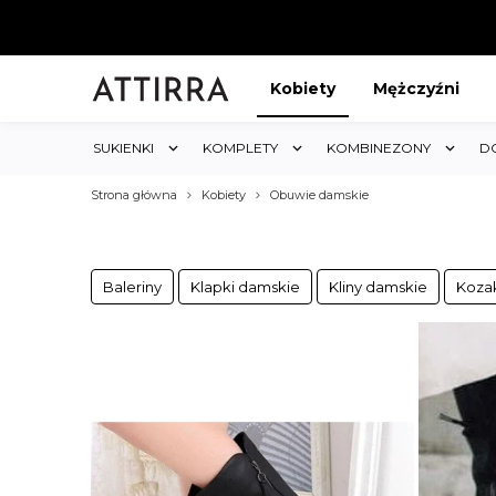
Kobiety
Mężczyźni
SUKIENKI
KOMPLETY
KOMBINEZONY
D
Strona główna
Kobiety
Obuwie damskie
Baleriny
Klapki damskie
Kliny damskie
Koza