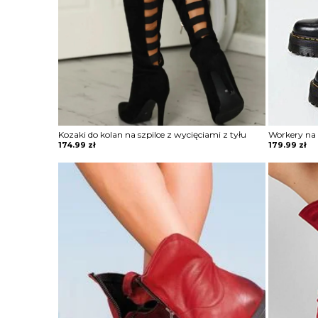
Kozaki do kolan na szpilce z wycięciami z tyłu
Workery na 
174.99
zł
179.99
zł