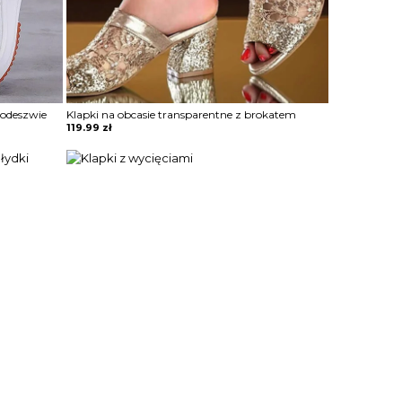
podeszwie
Klapki na obcasie transparentne z brokatem
119.99
zł