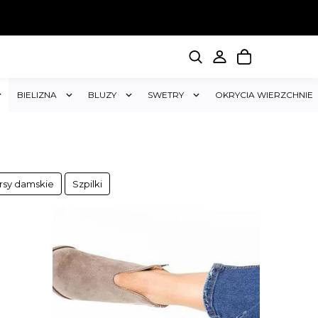
BIELIZNA
BLUZY
SWETRY
OKRYCIA WIERZCHNIE
rsy damskie
Szpilki