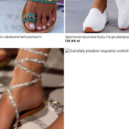
ylu zdobione łańcuszkami
Sportowe ażurowe buty na grubszej 
119.99
zł