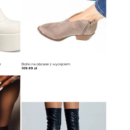
e
Botki na obcasie z wycięciem
109.99
zł