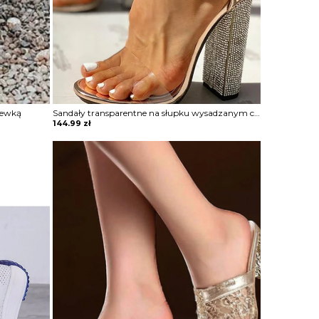
lewką
Sandały transparentne na słupku wysadzanym cyrkoniami
144.99
zł