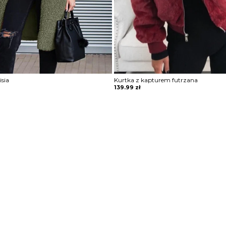
isia
Kurtka z kapturem futrzana
139.99
zł