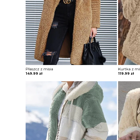
Płaszcz z misia
Kurtka z mi
149.99
zł
119.99
zł