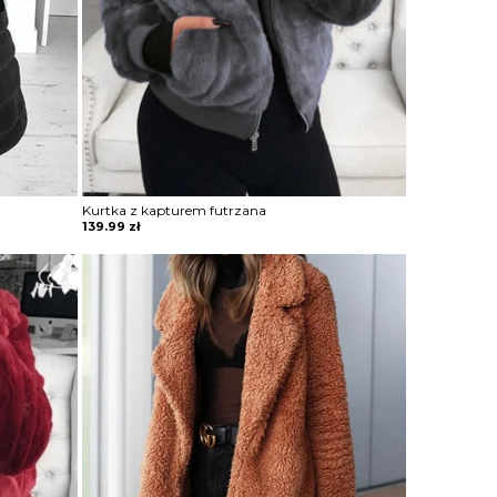
Kurtka z kapturem futrzana
139.99
zł