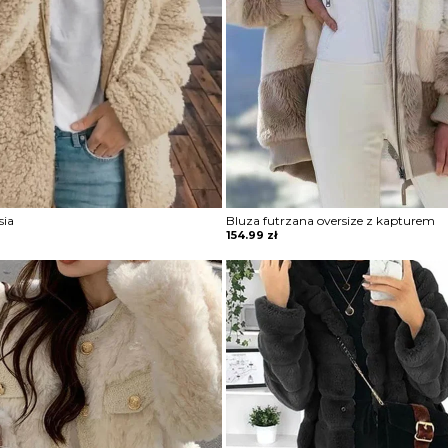
sia
Bluza futrzana oversize z kapturem
154.99
zł