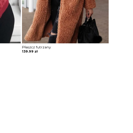
Płaszcz futrzany
139.99
zł