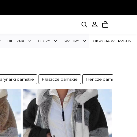
BIELIZNA
BLUZY
SWETRY
OKRYCIA WIERZCHNIE
arynarki damskie
Płaszcze damskie
Trencze damskie