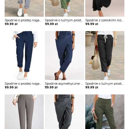
Spodnie o prostej nogawce wiązane w pasie
Spodnie o luźnym prostym kroju
Spodnie z szerokimi rozciętymi nogawkami
99.99
zł
99.99
zł
99.99
zł
Spodnie o prostej nogawce wiązane w pasie
Spodnie asymetryczne wiązane w pasie
Spodnie o luźnym prostym kroju
99.99
zł
119.99
zł
99.99
zł