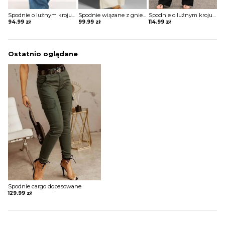
Spodnie o luźnym kroju z rozszerzaną nogawką
Spodnie wiązane z gniecionego materiału
Spodnie o luźnym kroju wiązane w pasie
94.99
zł
99.99
zł
114.99
zł
Ostatnio oglądane
Spodnie cargo dopasowane
129.99
zł