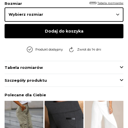
Tabela rozmiarów
Rozmiar
Dodaj do koszyka
Produkt dostępny
Zwrot do 14 dni
Tabela rozmiarów
Szczegóły produktu
Polecane dla Ciebie