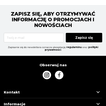
ZAPISZ SIĘ, ABY OTRZYMYWAĆ
INFORMACJĘ O PROMOCJACH I
NOWOŚCIACH
Zapisz się
Zapisanie się do newslettera oznacza akceptację
regulaminu
oraz
polityki
prywatności
.
Obserwuj nas
Kontakt
Informacje