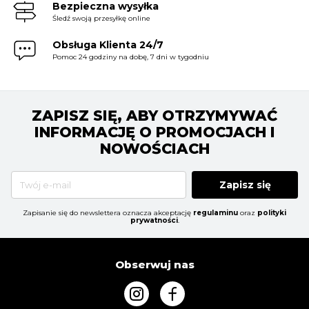
Bezpieczna wysyłka
Śledź swoją przesyłkę online
Obsługa Klienta 24/7
Pomoc 24 godziny na dobę, 7 dni w tygodniu
ZAPISZ SIĘ, ABY OTRZYMYWAĆ
INFORMACJĘ O PROMOCJACH I
NOWOŚCIACH
Zapisz się
Zapisanie się do newslettera oznacza akceptację
regulaminu
oraz
polityki
prywatności
.
Obserwuj nas