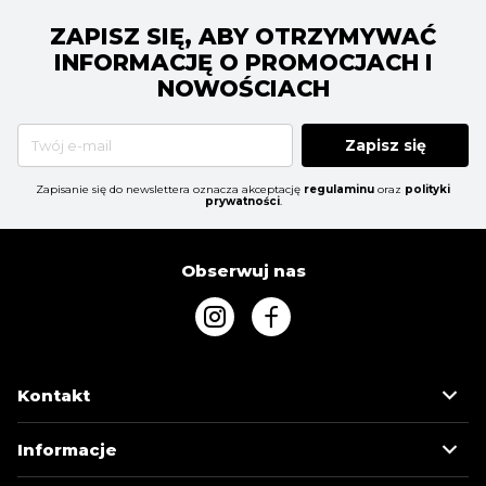
ZAPISZ SIĘ, ABY OTRZYMYWAĆ
INFORMACJĘ O PROMOCJACH I
NOWOŚCIACH
Zapisz się
Zapisanie się do newslettera oznacza akceptację
regulaminu
oraz
polityki
prywatności
.
Obserwuj nas
Kontakt
Informacje