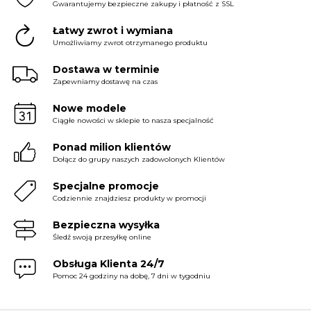
Gwarantujemy bezpieczne zakupy i płatność z SSL
Łatwy zwrot i wymiana
Umożliwiamy zwrot otrzymanego produktu
Dostawa w terminie
Zapewniamy dostawę na czas
Nowe modele
Ciągłe nowości w sklepie to nasza specjalność
Ponad milion klientów
Dołącz do grupy naszych zadowolonych Klientów
Specjalne promocje
Codziennie znajdziesz produkty w promocji
Bezpieczna wysyłka
Śledź swoją przesyłkę online
Obsługa Klienta 24/7
Pomoc 24 godziny na dobę, 7 dni w tygodniu