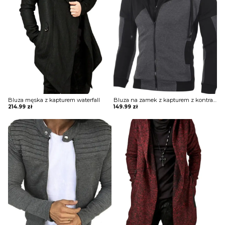
Bluza męska z kapturem waterfall
Bluza na zamek z kapturem z kontrastowymi wstawkami
214.99
zł
149.99
zł