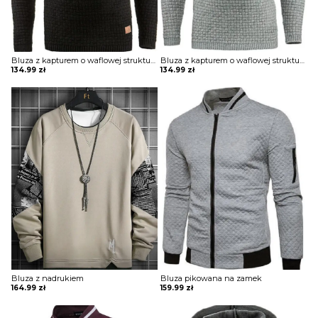
Bluza z kapturem o waflowej strukturze
Bluza z kapturem o waflowej strukturze
134.99
zł
134.99
zł
Bluza z nadrukiem
Bluza pikowana na zamek
164.99
zł
159.99
zł