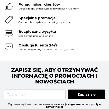
Ponad milion klientów
Dołącz do grupy naszych zadowolonych Klientów
Specjalne promocje
Codziennie znajdziesz produkty w promocji
Bezpieczna wysyłka
Śledź swoją przesyłkę online
Obsługa Klienta 24/7
Pomoc 24 godziny na dobę, 7 dni w tygodniu
ZAPISZ SIĘ, ABY OTRZYMYWAĆ
INFORMACJĘ O PROMOCJACH I
NOWOŚCIACH
Zapisz się
Zapisanie się do newslettera oznacza akceptację
regulaminu
oraz
polityki
prywatności
.