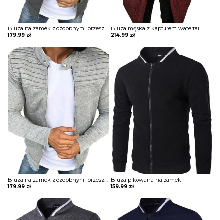
Bluza na zamek z ozdobnymi przeszyciami
Bluza męska z kapturem waterfall
179.99
zł
214.99
zł
Bluza na zamek z ozdobnymi przeszyciami
Bluza pikowana na zamek
179.99
zł
159.99
zł