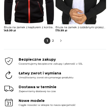
Bluza na zamek z kapturem z kontrastowymi lamówkami
Bluza na zamek z ozdobnymi przeszyciami
149.99
zł
179.99
zł
1
2
Bezpieczne zakupy
Gwarantujemy bezpieczne zakupy i płatność z SSL
Łatwy zwrot i wymiana
Umożliwiamy zwrot otrzymanego produktu
Dostawa w terminie
Zapewniamy dostawę na czas
Nowe modele
Ciągłe nowości w sklepie to nasza specjalność