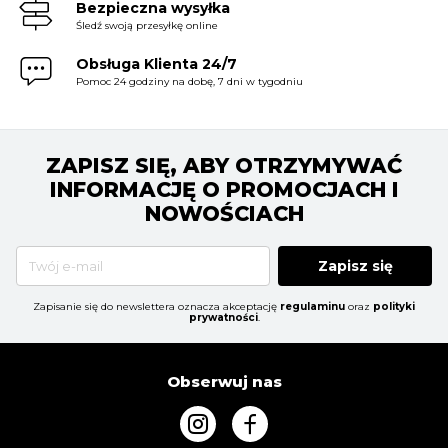
Bezpieczna wysyłka
Śledź swoją przesyłkę online
Obsługa Klienta 24/7
Pomoc 24 godziny na dobę, 7 dni w tygodniu
ZAPISZ SIĘ, ABY OTRZYMYWAĆ
INFORMACJĘ O PROMOCJACH I
NOWOŚCIACH
Zapisz się
Zapisanie się do newslettera oznacza akceptację
regulaminu
oraz
polityki
prywatności
.
Obserwuj nas