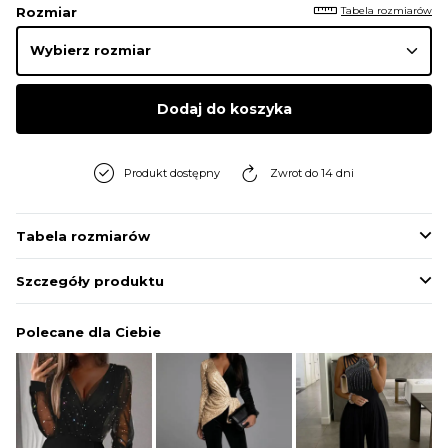
Tabela rozmiarów
Rozmiar
Dodaj do koszyka
Produkt dostępny
Zwrot do 14 dni
Tabela rozmiarów
Szczegóły produktu
Polecane dla Ciebie