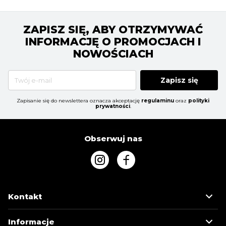
ZAPISZ SIĘ, ABY OTRZYMYWAĆ
INFORMACJĘ O PROMOCJACH I
NOWOŚCIACH
Zapisz się
Zapisanie się do newslettera oznacza akceptację
regulaminu
oraz
polityki
prywatności
.
Obserwuj nas
Kontakt
Informacje