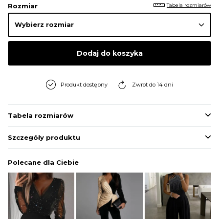
Tabela rozmiarów
Rozmiar
Dodaj do koszyka
Produkt dostępny
Zwrot do 14 dni
Tabela rozmiarów
Szczegóły produktu
Polecane dla Ciebie