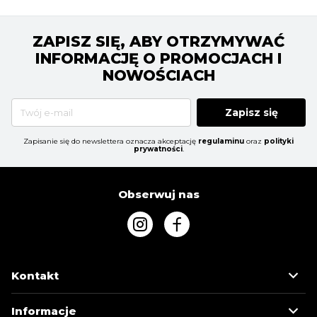
ZAPISZ SIĘ, ABY OTRZYMYWAĆ
INFORMACJĘ O PROMOCJACH I
NOWOŚCIACH
Zapisz się
Zapisanie się do newslettera oznacza akceptację
regulaminu
oraz
polityki
prywatności
.
Obserwuj nas
Kontakt
Informacje