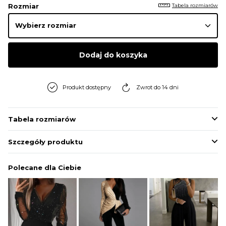
Tabela rozmiarów
Rozmiar
Dodaj do koszyka
Produkt dostępny
Zwrot do 14 dni
Tabela rozmiarów
Szczegóły produktu
Polecane dla Ciebie