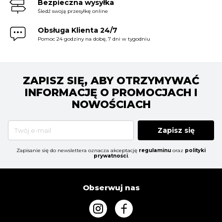
Bezpieczna wysyłka
Śledź swoją przesyłkę online
Obsługa Klienta 24/7
Pomoc 24 godziny na dobę, 7 dni w tygodniu
ZAPISZ SIĘ, ABY OTRZYMYWAĆ
INFORMACJĘ O PROMOCJACH I
NOWOŚCIACH
Zapisz się
Zapisanie się do newslettera oznacza akceptację
regulaminu
oraz
polityki
prywatności
.
Obserwuj nas