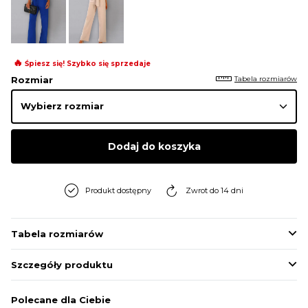
🔥
Śpiesz się! Szybko się sprzedaje
Tabela rozmiarów
Rozmiar
Dodaj do koszyka
Produkt dostępny
Zwrot do 14 dni
Tabela rozmiarów
Szczegóły produktu
Polecane dla Ciebie