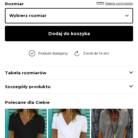
Tabela rozmiarów
Rozmiar
Dodaj do koszyka
Produkt dostępny
Zwrot do 14 dni
Tabela rozmiarów
Szczegóły produktu
Polecane dla Ciebie