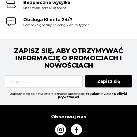
Bezpieczna wysyłka
Śledź swoją przesyłkę online
Obsługa Klienta 24/7
Pomoc 24 godziny na dobę, 7 dni w tygodniu
ZAPISZ SIĘ, ABY OTRZYMYWAĆ
INFORMACJĘ O PROMOCJACH I
NOWOŚCIACH
Zapisz się
Zapisanie się do newslettera oznacza akceptację
regulaminu
oraz
polityki
prywatności
.
Obserwuj nas