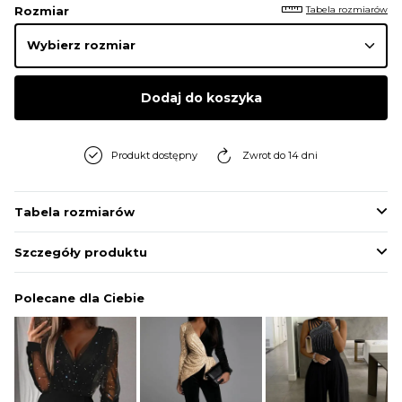
Tabela rozmiarów
Rozmiar
Dodaj do koszyka
Produkt dostępny
Zwrot do 14 dni
Tabela rozmiarów
Szczegóły produktu
Polecane dla Ciebie