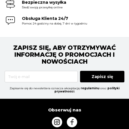
Bezpieczna wysyłka
Śledź swoją przesyłkę online
Obsługa Klienta 24/7
Pomoc 24 godziny na dobę, 7 dni w tygodniu
ZAPISZ SIĘ, ABY OTRZYMYWAĆ
INFORMACJĘ O PROMOCJACH I
NOWOŚCIACH
Zapisz się
Zapisanie się do newslettera oznacza akceptację
regulaminu
oraz
polityki
prywatności
.
Obserwuj nas