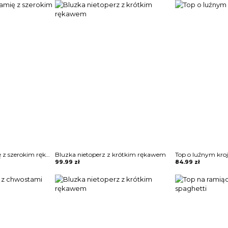
Bluzka na jedno ramię z szerokim rękawem
Bluzka nietoperz z krótkim rękawem
Top o luźnym kro
99.99
zł
84.99
zł