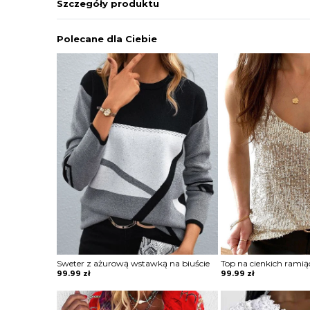
Szczegóły produktu
Polecane dla Ciebie
Sweter z ażurową wstawką na biuście
Top na cienkich rami
99.99
zł
99.99
zł