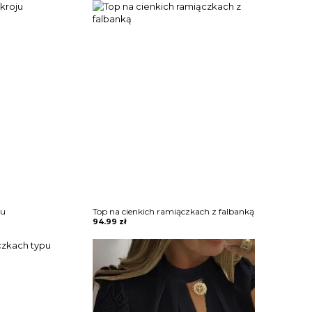
ju
Top na cienkich ramiączkach z falbanką
94.99
zł