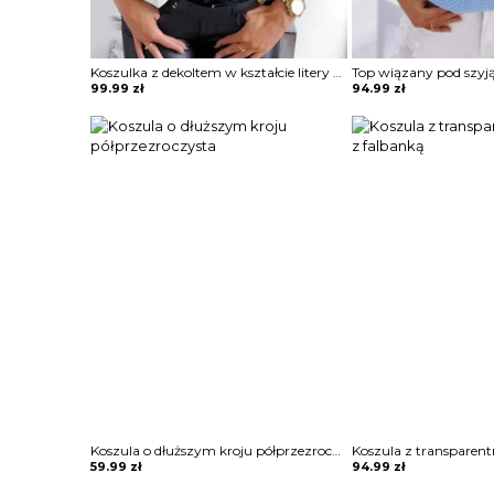
Koszulka z dekoltem w kształcie litery V z koronką
99.99
zł
94.99
zł
Koszula o dłuższym kroju półprzezroczysta
59.99
zł
94.99
zł