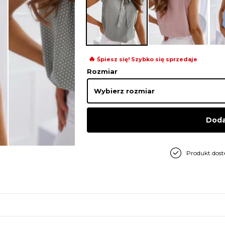
🔥
Śpiesz się! Szybko się sprzedaje
Rozmiar
Doda
Produkt dos