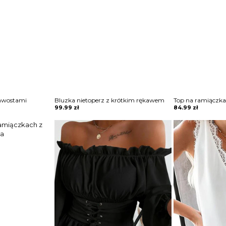
chwostami
Bluzka nietoperz z krótkim rękawem
Top na ramiączka
99.99
zł
84.99
zł