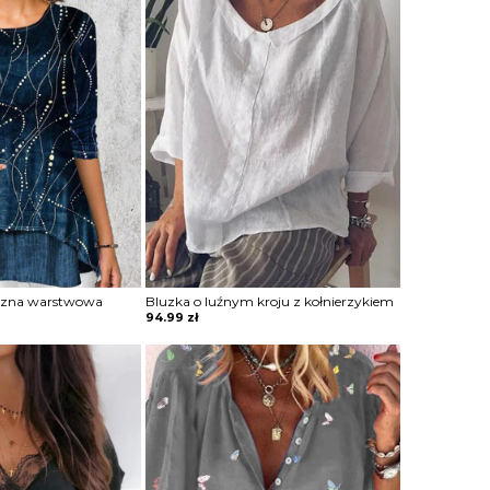
czna warstwowa
Bluzka o luźnym kroju z kołnierzykiem
94.99
zł