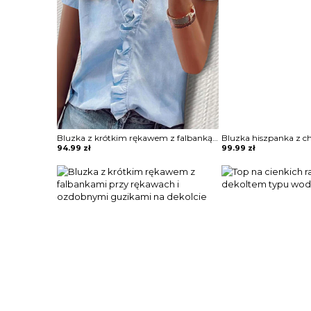
Bluzka z krótkim rękawem z falbanką na przodzie
Bluzka hiszpanka z 
94.99
zł
99.99
zł