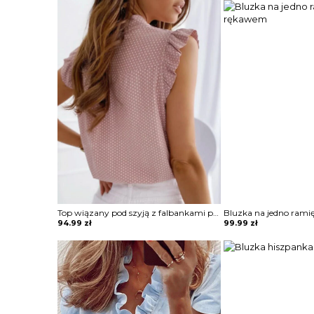
Top wiązany pod szyją z falbankami przy rękawach
94.99
zł
99.99
zł