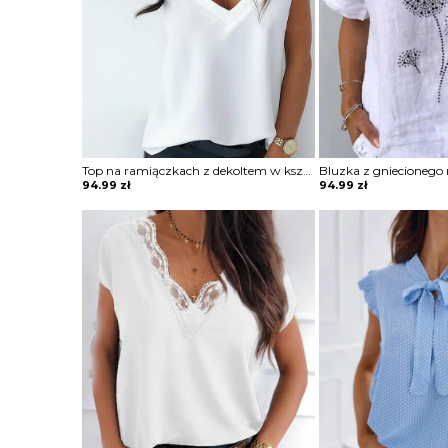
Top na ramiączkach z dekoltem w kształcie litery V
94.99
zł
94.99
zł