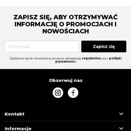
ZAPISZ SIĘ, ABY OTRZYMYWAĆ
INFORMACJĘ O PROMOCJACH I
NOWOŚCIACH
Zapisz się
Zapisanie się do newslettera oznacza akceptację
regulaminu
oraz
polityki
prywatności
.
Obserwuj nas
Kontakt
Informacje