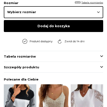
Tabela rozmiarów
Rozmiar
Dodaj do koszyka
Produkt dostępny
Zwrot do 14 dni
Tabela rozmiarów
Szczegóły produktu
Polecane dla Ciebie