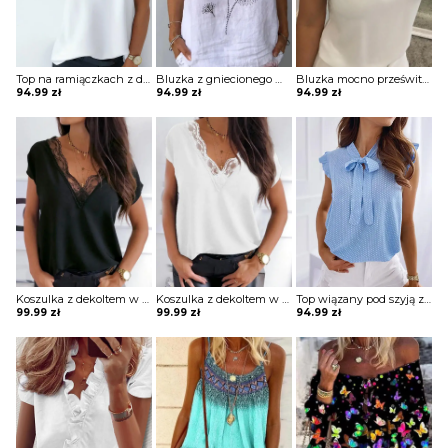
Top na ramiączkach z dekoltem w kształcie litery V
Bluzka z gniecionego materiału z nadrukiem
Bluzka mocno prześwitująca z krótkimi koronkowymi rękawami z wycięciem na dekolcie
94.99
zł
94.99
zł
94.99
zł
Koszulka z dekoltem w kształcie litery V z koronką
Koszulka z dekoltem w kształcie litery V z koronką
Top wiązany pod szyją z falbankami przy rękawach
99.99
zł
99.99
zł
94.99
zł