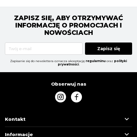
ZAPISZ SIĘ, ABY OTRZYMYWAĆ
INFORMACJĘ O PROMOCJACH I
NOWOŚCIACH
Zapisz się
Zapisanie się do newslettera oznacza akceptację
regulaminu
oraz
polityki
prywatności
.
Obserwuj nas
Kontakt
Informacje