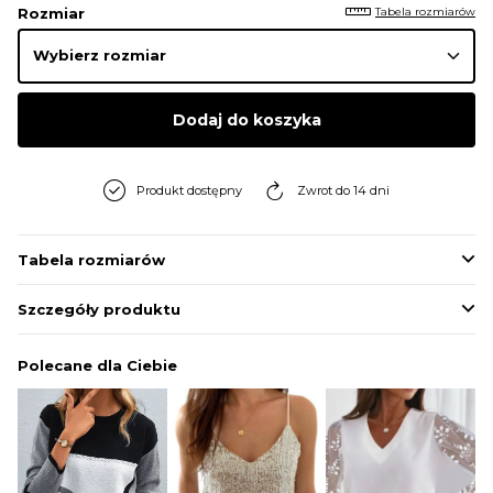
Tabela rozmiarów
Rozmiar
Dodaj do koszyka
Produkt dostępny
Zwrot do 14 dni
Tabela rozmiarów
Szczegóły produktu
Polecane dla Ciebie