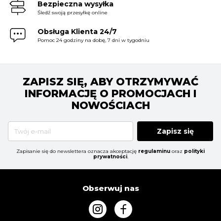
Bezpieczna wysyłka
Śledź swoją przesyłkę online
Obsługa Klienta 24/7
Pomoc 24 godziny na dobę, 7 dni w tygodniu
ZAPISZ SIĘ, ABY OTRZYMYWAĆ
INFORMACJĘ O PROMOCJACH I
NOWOŚCIACH
Zapisz się
Zapisanie się do newslettera oznacza akceptację
regulaminu
oraz
polityki
prywatności
.
Obserwuj nas