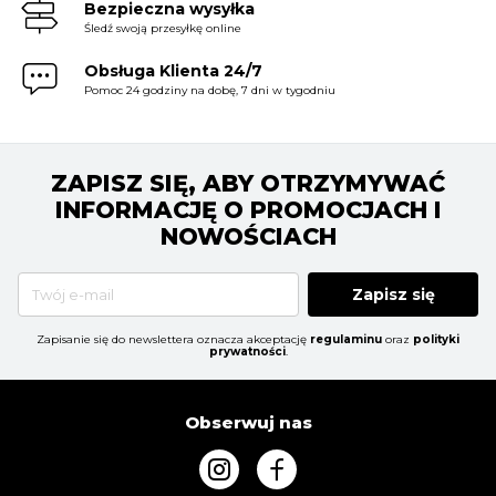
Bezpieczna wysyłka
Śledź swoją przesyłkę online
Obsługa Klienta 24/7
Pomoc 24 godziny na dobę, 7 dni w tygodniu
ZAPISZ SIĘ, ABY OTRZYMYWAĆ
INFORMACJĘ O PROMOCJACH I
NOWOŚCIACH
Zapisz się
Zapisanie się do newslettera oznacza akceptację
regulaminu
oraz
polityki
prywatności
.
Obserwuj nas