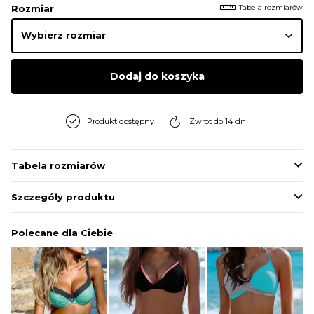
Tabela rozmiarów
Rozmiar
Dodaj do koszyka
Produkt dostępny
Zwrot do 14 dni
Tabela rozmiarów
Szczegóły produktu
Polecane dla Ciebie