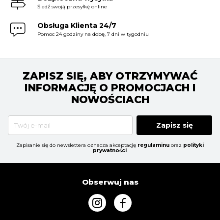
Śledź swoją przesyłkę online
Obsługa Klienta 24/7
Pomoc 24 godziny na dobę, 7 dni w tygodniu
ZAPISZ SIĘ, ABY OTRZYMYWAĆ
INFORMACJĘ O PROMOCJACH I
NOWOŚCIACH
Zapisz się
Zapisanie się do newslettera oznacza akceptację
regulaminu
oraz
polityki
prywatności
.
Obserwuj nas