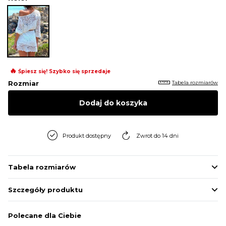
🔥
Śpiesz się! Szybko się sprzedaje
Tabela rozmiarów
Rozmiar
Dodaj do koszyka
Produkt dostępny
Zwrot do 14 dni
Tabela rozmiarów
Szczegóły produktu
Polecane dla Ciebie