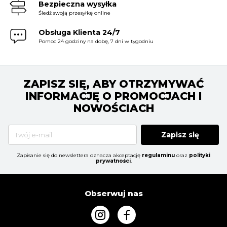
Bezpieczna wysyłka
Śledź swoją przesyłkę online
Obsługa Klienta 24/7
Pomoc 24 godziny na dobę, 7 dni w tygodniu
ZAPISZ SIĘ, ABY OTRZYMYWAĆ
INFORMACJĘ O PROMOCJACH I
NOWOŚCIACH
Zapisz się
Zapisanie się do newslettera oznacza akceptację
regulaminu
oraz
polityki
prywatności
.
Obserwuj nas