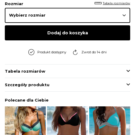
Tabela rozmiarów
Rozmiar
Dodaj do koszyka
Produkt dostępny
Zwrot do 14 dni
Tabela rozmiarów
Szczegóły produktu
Polecane dla Ciebie