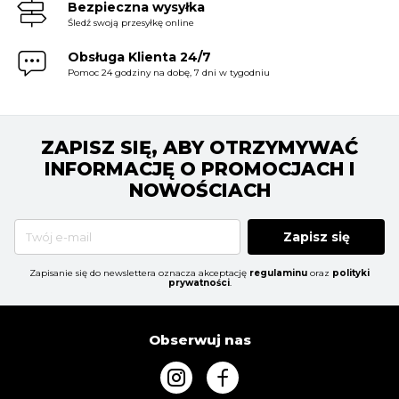
Bezpieczna wysyłka
Śledź swoją przesyłkę online
Obsługa Klienta 24/7
Pomoc 24 godziny na dobę, 7 dni w tygodniu
ZAPISZ SIĘ, ABY OTRZYMYWAĆ
INFORMACJĘ O PROMOCJACH I
NOWOŚCIACH
Zapisz się
Zapisanie się do newslettera oznacza akceptację
regulaminu
oraz
polityki
prywatności
.
Obserwuj nas