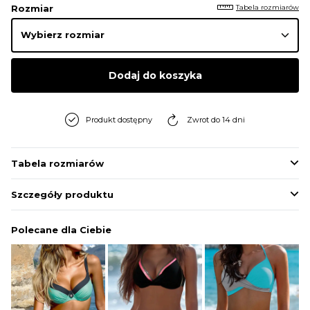
Tabela rozmiarów
Rozmiar
Dodaj do koszyka
Produkt dostępny
Zwrot do 14 dni
Tabela rozmiarów
Szczegóły produktu
Polecane dla Ciebie