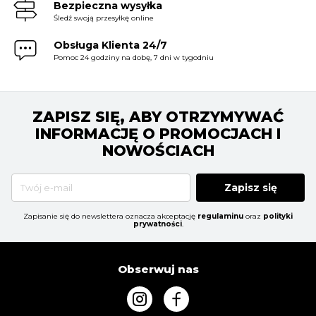
Bezpieczna wysyłka
Śledź swoją przesyłkę online
Obsługa Klienta 24/7
Pomoc 24 godziny na dobę, 7 dni w tygodniu
ZAPISZ SIĘ, ABY OTRZYMYWAĆ
INFORMACJĘ O PROMOCJACH I
NOWOŚCIACH
Zapisz się
Zapisanie się do newslettera oznacza akceptację
regulaminu
oraz
polityki
prywatności
.
Obserwuj nas