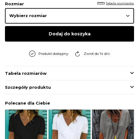
Tabela rozmiarów
Rozmiar
Dodaj do koszyka
Produkt dostępny
Zwrot do 14 dni
Tabela rozmiarów
Szczegóły produktu
Polecane dla Ciebie