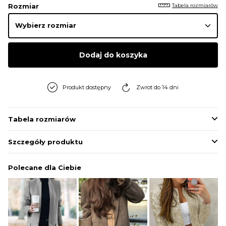
Tabela rozmiarów
Rozmiar
Dodaj do koszyka
Produkt dostępny
Zwrot do 14 dni
Tabela rozmiarów
Szczegóły produktu
Polecane dla Ciebie