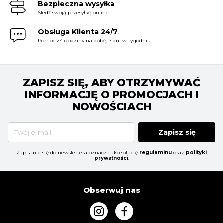
Bezpieczna wysyłka
Śledź swoją przesyłkę online
Obsługa Klienta 24/7
Pomoc 24 godziny na dobę, 7 dni w tygodniu
ZAPISZ SIĘ, ABY OTRZYMYWAĆ
INFORMACJĘ O PROMOCJACH I
NOWOŚCIACH
Zapisz się
Zapisanie się do newslettera oznacza akceptację
regulaminu
oraz
polityki
prywatności
.
Obserwuj nas