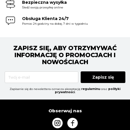
Bezpieczna wysyłka
Śledź swoją przesyłkę online
Obsługa Klienta 24/7
Pomoc 24 godziny na dobę, 7 dni w tygodniu
ZAPISZ SIĘ, ABY OTRZYMYWAĆ
INFORMACJĘ O PROMOCJACH I
NOWOŚCIACH
Zapisz się
Zapisanie się do newslettera oznacza akceptację
regulaminu
oraz
polityki
prywatności
.
Obserwuj nas