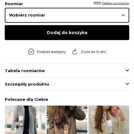
Tabela rozmiarów
Rozmiar
Dodaj do koszyka
Produkt dostępny
Zwrot do 14 dni
Tabela rozmiarów
Szczegóły produktu
Polecane dla Ciebie