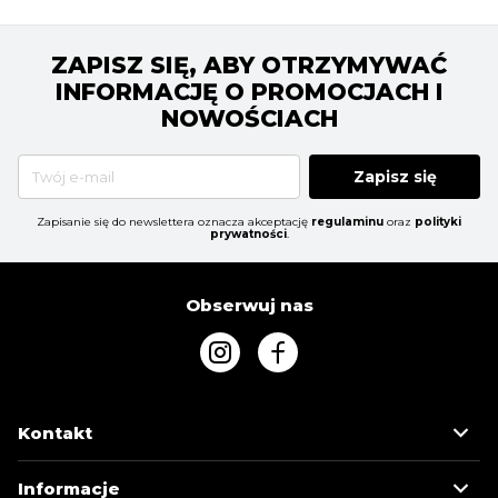
ZAPISZ SIĘ, ABY OTRZYMYWAĆ
INFORMACJĘ O PROMOCJACH I
NOWOŚCIACH
Zapisz się
Zapisanie się do newslettera oznacza akceptację
regulaminu
oraz
polityki
prywatności
.
Obserwuj nas
Kontakt
Informacje