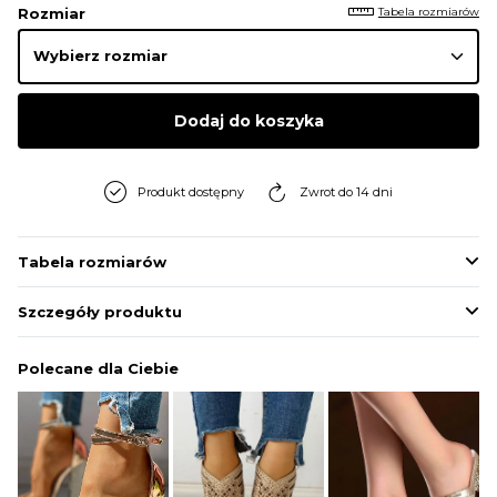
Tabela rozmiarów
Rozmiar
Dodaj do koszyka
Produkt dostępny
Zwrot do 14 dni
Tabela rozmiarów
Szczegóły produktu
Polecane dla Ciebie