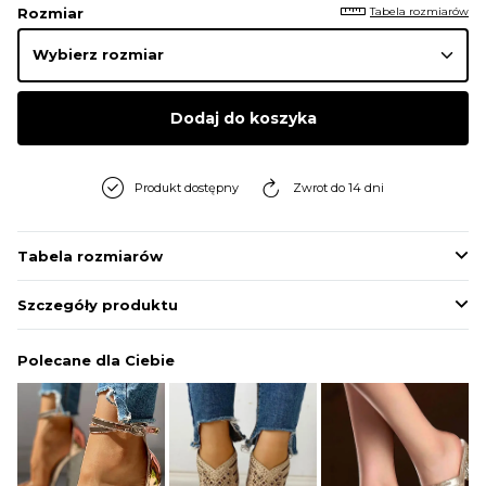
Tabela rozmiarów
Rozmiar
Dodaj do koszyka
Produkt dostępny
Zwrot do 14 dni
Tabela rozmiarów
Szczegóły produktu
Polecane dla Ciebie