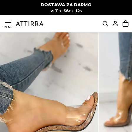
DOSTAWA ZA DARMO
Kobiety
Mężczyźni
🔥
11
h :
58
m :
11
s
SUKIENKI
MENU
KOMPLETY
KOMBINEZONY
DÓŁ DAMSKIE
STROJE KĄPIELOWE
BLUZKI