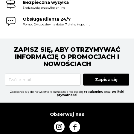
Bezpieczna wysyłka
Śledź swoją przesyłkę online
Obsługa Klienta 24/7
Pomoc 24 godziny na dobę, 7 dni w tygodniu
ZAPISZ SIĘ, ABY OTRZYMYWAĆ
INFORMACJĘ O PROMOCJACH I
NOWOŚCIACH
Zapisz się
Zapisanie się do newslettera oznacza akceptację
regulaminu
oraz
polityki
prywatności
.
Obserwuj nas