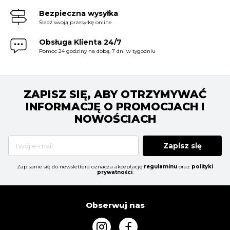
Bezpieczna wysyłka
Śledź swoją przesyłkę online
Obsługa Klienta 24/7
Pomoc 24 godziny na dobę, 7 dni w tygodniu
ZAPISZ SIĘ, ABY OTRZYMYWAĆ
INFORMACJĘ O PROMOCJACH I
NOWOŚCIACH
Zapisz się
Zapisanie się do newslettera oznacza akceptację
regulaminu
oraz
polityki
prywatności
.
Obserwuj nas