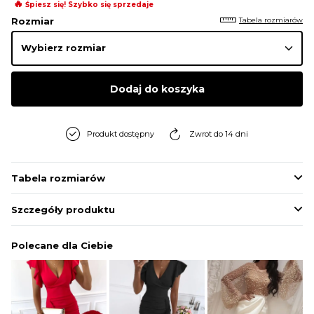
🔥
Śpiesz się! Szybko się sprzedaje
Tabela rozmiarów
Rozmiar
Dodaj do koszyka
Produkt dostępny
Zwrot do 14 dni
Tabela rozmiarów
Szczegóły produktu
Polecane dla Ciebie