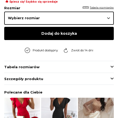
🔥
Śpiesz się! Szybko się sprzedaje
Tabela rozmiarów
Rozmiar
Dodaj do koszyka
Produkt dostępny
Zwrot do 14 dni
Tabela rozmiarów
Szczegóły produktu
Polecane dla Ciebie