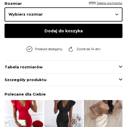
Tabela rozmiarów
Rozmiar
Dodaj do koszyka
Produkt dostępny
Zwrot do 14 dni
Tabela rozmiarów
Szczegóły produktu
Polecane dla Ciebie