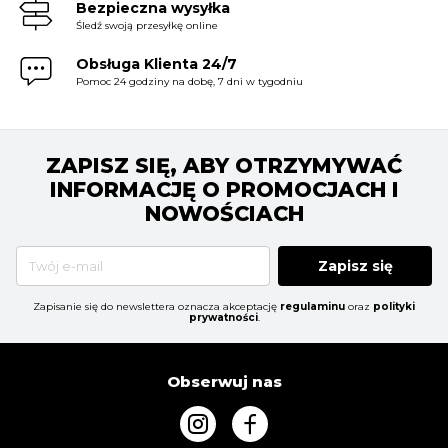
Bezpieczna wysyłka
Śledź swoją przesyłkę online
Obsługa Klienta 24/7
Pomoc 24 godziny na dobę, 7 dni w tygodniu
ZAPISZ SIĘ, ABY OTRZYMYWAĆ
INFORMACJĘ O PROMOCJACH I
NOWOŚCIACH
Zapisz się
Zapisanie się do newslettera oznacza akceptację
regulaminu
oraz
polityki
prywatności
.
Obserwuj nas