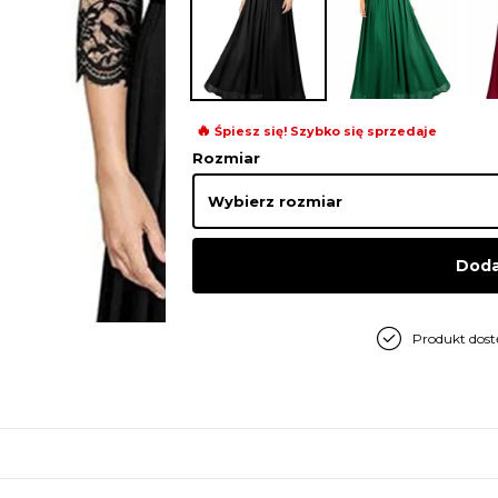
🔥
Śpiesz się! Szybko się sprzedaje
Rozmiar
Doda
Produkt dos