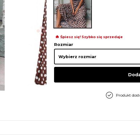
🔥
Śpiesz się! Szybko się sprzedaje
Rozmiar
Doda
Produkt dos