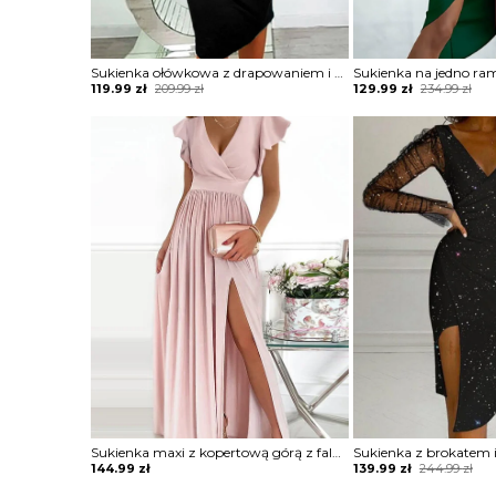
Sukienka ołówkowa z drapowaniem i dekoltem w łódkę
Original
Current
Original
Current
119.99
zł
209.99
zł
129.99
zł
234.99
zł
price
price
price
price
was:
is:
was:
is:
209.99 zł.
119.99 zł.
234.99 zł.
129.99 zł.
Sukienka maxi z kopertową górą z falbankami
Original
Current
144.99
zł
139.99
zł
244.99
zł
price
price