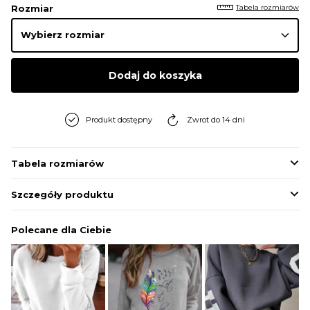
Tabela rozmiarów
Rozmiar
Dodaj do koszyka
Produkt dostępny
Zwrot do 14 dni
Tabela rozmiarów
Szczegóły produktu
Polecane dla Ciebie