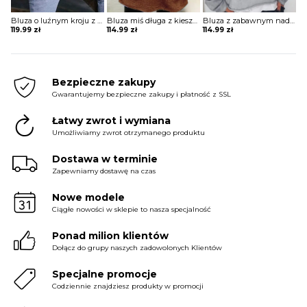
Bluza o luźnym kroju z rozcięciami po bokach
Bluza miś długa z kieszeniami
Bluza z zabawnym nadrukiem
119.99
zł
114.99
zł
114.99
zł
Bezpieczne zakupy
Gwarantujemy bezpieczne zakupy i płatność z SSL
Łatwy zwrot i wymiana
Umożliwiamy zwrot otrzymanego produktu
Dostawa w terminie
Zapewniamy dostawę na czas
Nowe modele
Ciągłe nowości w sklepie to nasza specjalność
Ponad milion klientów
Dołącz do grupy naszych zadowolonych Klientów
Specjalne promocje
Codziennie znajdziesz produkty w promocji