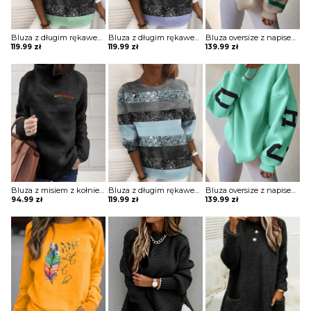
Bluza z długim rękawem z nadrukiem
Bluza z długim rękawem z nadrukiem
Bluza oversize z napisem na plecach
119.99
zł
119.99
zł
139.99
zł
Bluza z misiem z kołnierzem z kieszenią na zamek
Bluza z długim rękawem z nadrukiem
Bluza oversize z napisem na plecach
94.99
zł
119.99
zł
139.99
zł