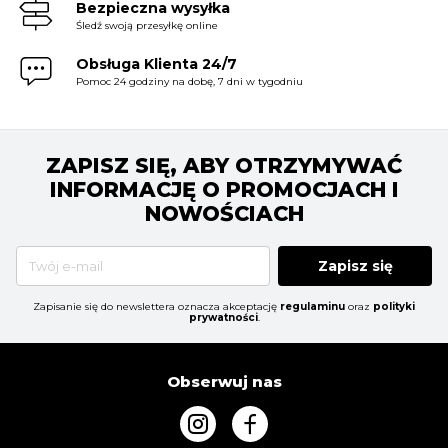
Bezpieczna wysyłka
Śledź swoją przesyłkę online
Obsługa Klienta 24/7
Pomoc 24 godziny na dobę, 7 dni w tygodniu
ZAPISZ SIĘ, ABY OTRZYMYWAĆ
INFORMACJĘ O PROMOCJACH I
NOWOŚCIACH
Zapisz się
Zapisanie się do newslettera oznacza akceptację
regulaminu
oraz
polityki
prywatności
.
Obserwuj nas