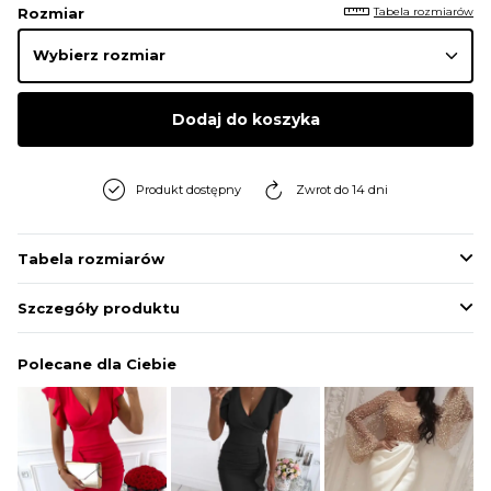
Tabela rozmiarów
Rozmiar
Dodaj do koszyka
Produkt dostępny
Zwrot do 14 dni
Tabela rozmiarów
Szczegóły produktu
Polecane dla Ciebie