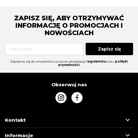
ZAPISZ SIĘ, ABY OTRZYMYWAĆ
INFORMACJĘ O PROMOCJACH I
NOWOŚCIACH
Zapisz się
Zapisanie się do newslettera oznacza akceptację
regulaminu
oraz
polityki
prywatności
.
Obserwuj nas
Kontakt
Informacje