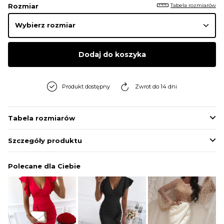
Tabela rozmiarów
Rozmiar
Dodaj do koszyka
Produkt dostępny
Zwrot do 14 dni
Tabela rozmiarów
Szczegóły produktu
Polecane dla Ciebie