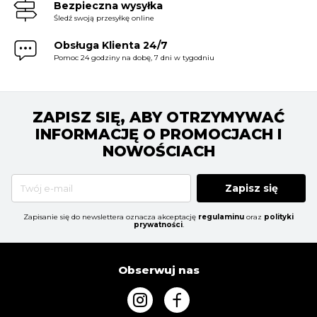
Bezpieczna wysyłka
Śledź swoją przesyłkę online
Obsługa Klienta 24/7
Pomoc 24 godziny na dobę, 7 dni w tygodniu
ZAPISZ SIĘ, ABY OTRZYMYWAĆ
INFORMACJĘ O PROMOCJACH I
NOWOŚCIACH
Zapisz się
Zapisanie się do newslettera oznacza akceptację
regulaminu
oraz
polityki
prywatności
.
Obserwuj nas