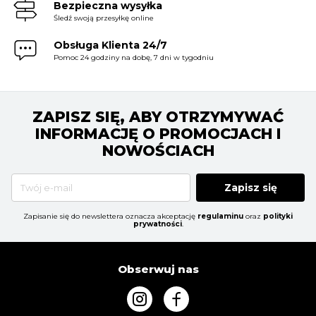
Bezpieczna wysyłka
Śledź swoją przesyłkę online
Obsługa Klienta 24/7
Pomoc 24 godziny na dobę, 7 dni w tygodniu
ZAPISZ SIĘ, ABY OTRZYMYWAĆ
INFORMACJĘ O PROMOCJACH I
NOWOŚCIACH
Zapisz się
Zapisanie się do newslettera oznacza akceptację
regulaminu
oraz
polityki
prywatności
.
Obserwuj nas