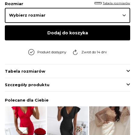
Tabela rozmiarów
Rozmiar
Dodaj do koszyka
Produkt dostępny
Zwrot do 14 dni
Tabela rozmiarów
Szczegóły produktu
Polecane dla Ciebie