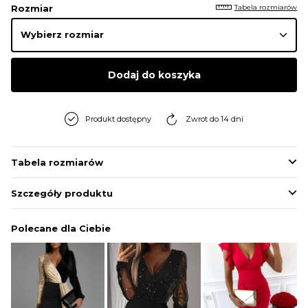
Tabela rozmiarów
Rozmiar
Dodaj do koszyka
Produkt dostępny
Zwrot do 14 dni
Tabela rozmiarów
Szczegóły produktu
Polecane dla Ciebie