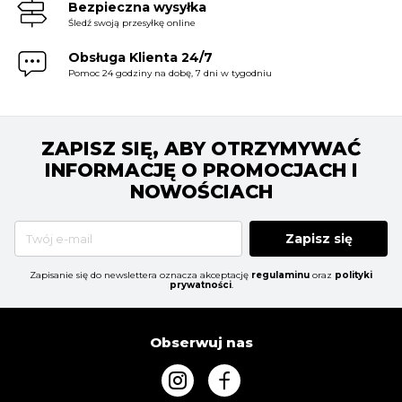
Bezpieczna wysyłka
Śledź swoją przesyłkę online
Obsługa Klienta 24/7
Pomoc 24 godziny na dobę, 7 dni w tygodniu
ZAPISZ SIĘ, ABY OTRZYMYWAĆ
INFORMACJĘ O PROMOCJACH I
NOWOŚCIACH
Zapisz się
Zapisanie się do newslettera oznacza akceptację
regulaminu
oraz
polityki
prywatności
.
Obserwuj nas