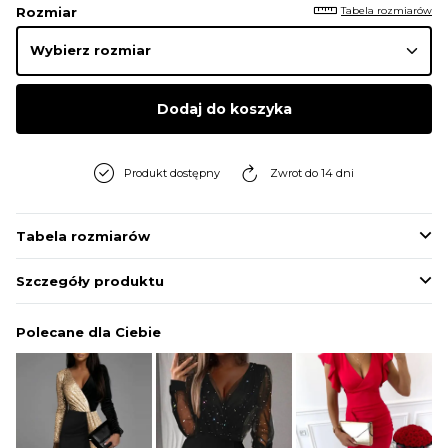
Tabela rozmiarów
Rozmiar
Dodaj do koszyka
Produkt dostępny
Zwrot do 14 dni
Tabela rozmiarów
Szczegóły produktu
Polecane dla Ciebie