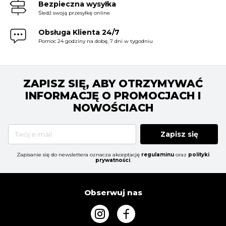
Bezpieczna wysyłka
Śledź swoją przesyłkę online
Obsługa Klienta 24/7
Pomoc 24 godziny na dobę, 7 dni w tygodniu
ZAPISZ SIĘ, ABY OTRZYMYWAĆ
INFORMACJĘ O PROMOCJACH I
NOWOŚCIACH
Zapisz się
Zapisanie się do newslettera oznacza akceptację
regulaminu
oraz
polityki
prywatności
.
Obserwuj nas