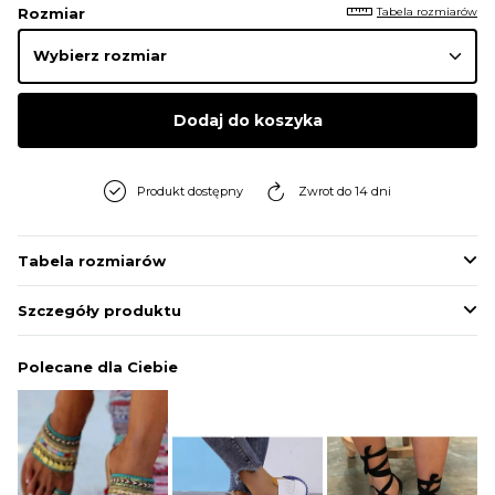
Tabela rozmiarów
Rozmiar
Dodaj do koszyka
Produkt dostępny
Zwrot do 14 dni
Tabela rozmiarów
Szczegóły produktu
Polecane dla Ciebie