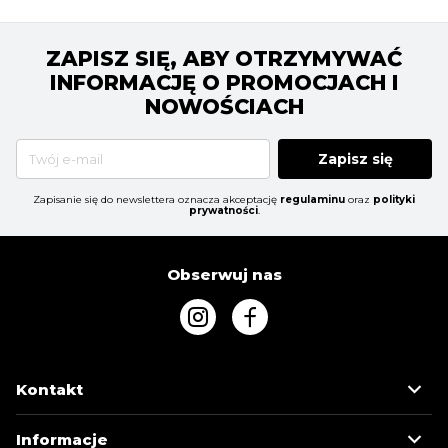
ZAPISZ SIĘ, ABY OTRZYMYWAĆ
INFORMACJĘ O PROMOCJACH I
NOWOŚCIACH
Zapisz się
Zapisanie się do newslettera oznacza akceptację
regulaminu
oraz
polityki
prywatności
.
Obserwuj nas
Kontakt
Informacje