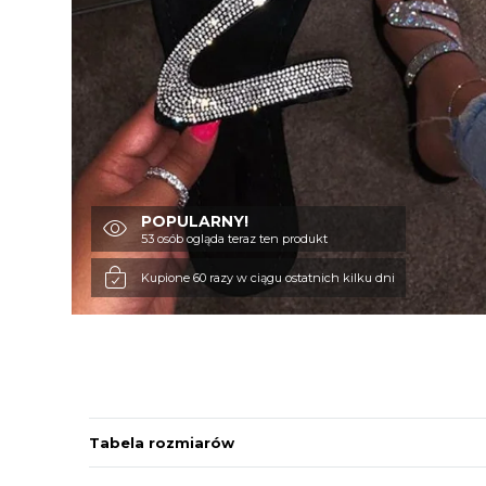
POPULARNY!
53 osób ogląda teraz ten produkt
Kupione 60 razy w ciągu ostatnich kilku dni
Tabela rozmiarów