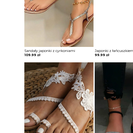
Sandały japonki z cyrkoniami
Japonki z łańcuszkiem
109.99
zł
99.99
zł