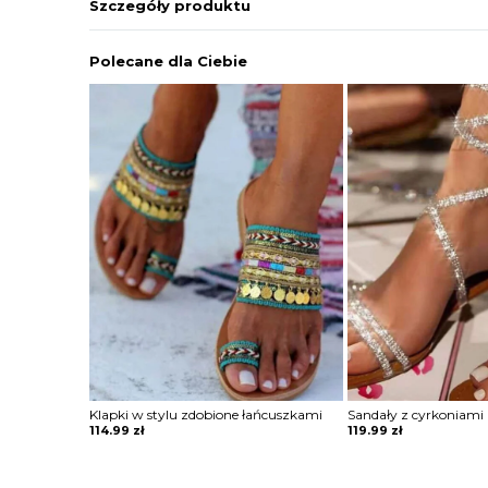
Szczegóły produktu
Polecane dla Ciebie
Klapki w stylu zdobione łańcuszkami
Sandały z cyrkoniami 
114.99
zł
119.99
zł