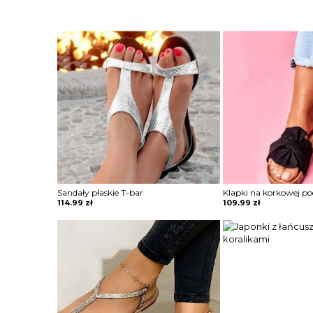
Sandały płaskie T-bar
114.99
zł
109.99
zł