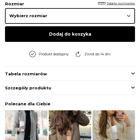
Tabela rozmiarów
Rozmiar
Dodaj do koszyka
Produkt dostępny
Zwrot do 14 dni
Tabela rozmiarów
Szczegóły produktu
Polecane dla Ciebie