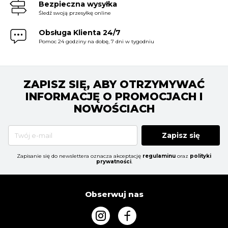
Bezpieczna wysyłka
Śledź swoją przesyłkę online
Obsługa Klienta 24/7
Pomoc 24 godziny na dobę, 7 dni w tygodniu
ZAPISZ SIĘ, ABY OTRZYMYWAĆ
INFORMACJĘ O PROMOCJACH I
NOWOŚCIACH
Zapisz się
Zapisanie się do newslettera oznacza akceptację
regulaminu
oraz
polityki
prywatności
.
Obserwuj nas