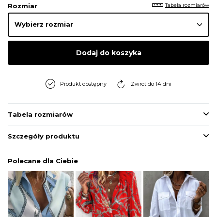
Tabela rozmiarów
Rozmiar
Dodaj do koszyka
Produkt dostępny
Zwrot do 14 dni
Tabela rozmiarów
Szczegóły produktu
Polecane dla Ciebie