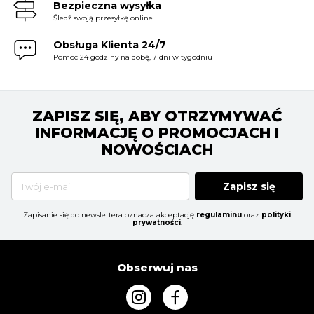
Bezpieczna wysyłka
Śledź swoją przesyłkę online
Obsługa Klienta 24/7
Pomoc 24 godziny na dobę, 7 dni w tygodniu
ZAPISZ SIĘ, ABY OTRZYMYWAĆ
INFORMACJĘ O PROMOCJACH I
NOWOŚCIACH
Zapisz się
Zapisanie się do newslettera oznacza akceptację
regulaminu
oraz
polityki
prywatności
.
Obserwuj nas