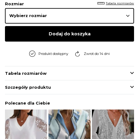
Tabela rozmiarów
Rozmiar
Dodaj do koszyka
Produkt dostępny
Zwrot do 14 dni
Tabela rozmiarów
Szczegóły produktu
Polecane dla Ciebie