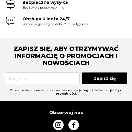
Bezpieczna wysyłka
Śledź swoją przesyłkę online
Obsługa Klienta 24/7
Pomoc 24 godziny na dobę, 7 dni w tygodniu
ZAPISZ SIĘ, ABY OTRZYMYWAĆ
INFORMACJĘ O PROMOCJACH I
NOWOŚCIACH
Zapisz się
Zapisanie się do newslettera oznacza akceptację
regulaminu
oraz
polityki
prywatności
.
Obserwuj nas