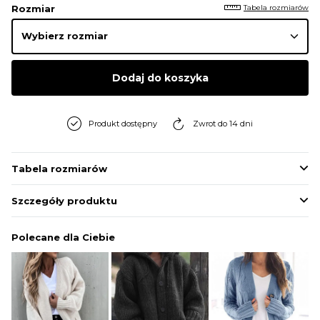
Tabela rozmiarów
Rozmiar
Dodaj do koszyka
Produkt dostępny
Zwrot do 14 dni
Tabela rozmiarów
Szczegóły produktu
Polecane dla Ciebie