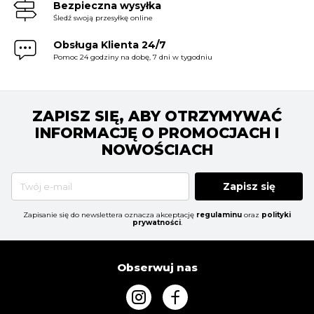
Bezpieczna wysyłka
Śledź swoją przesyłkę online
Obsługa Klienta 24/7
Pomoc 24 godziny na dobę, 7 dni w tygodniu
ZAPISZ SIĘ, ABY OTRZYMYWAĆ
INFORMACJĘ O PROMOCJACH I
NOWOŚCIACH
Zapisz się
Zapisanie się do newslettera oznacza akceptację
regulaminu
oraz
polityki
prywatności
.
Obserwuj nas