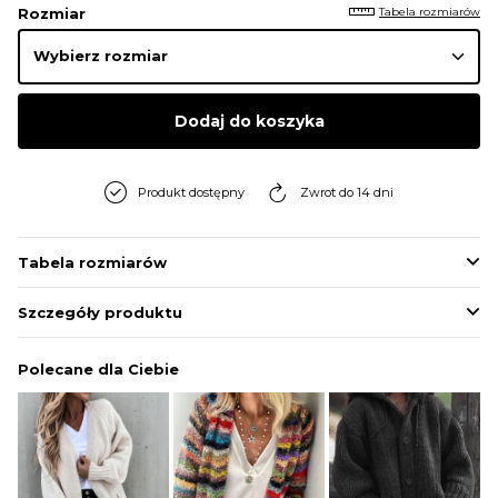
Tabela rozmiarów
Rozmiar
Dodaj do koszyka
Produkt dostępny
Zwrot do 14 dni
Tabela rozmiarów
Szczegóły produktu
Polecane dla Ciebie