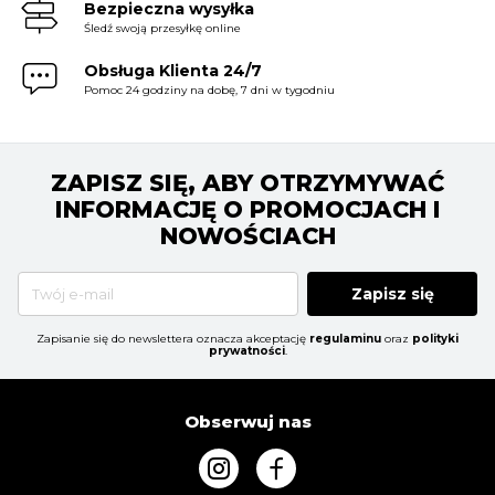
Bezpieczna wysyłka
Śledź swoją przesyłkę online
Obsługa Klienta 24/7
Pomoc 24 godziny na dobę, 7 dni w tygodniu
ZAPISZ SIĘ, ABY OTRZYMYWAĆ
INFORMACJĘ O PROMOCJACH I
NOWOŚCIACH
Zapisz się
Zapisanie się do newslettera oznacza akceptację
regulaminu
oraz
polityki
prywatności
.
Obserwuj nas