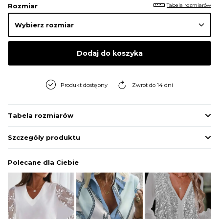
Tabela rozmiarów
Rozmiar
Dodaj do koszyka
Produkt dostępny
Zwrot do 14 dni
Tabela rozmiarów
Szczegóły produktu
Polecane dla Ciebie