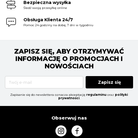
Bezpieczna wysyłka
Śledź swoją przesyłkę online
Obsługa Klienta 24/7
Pomoc 24 godziny na dobę, 7 dni w tygodniu
ZAPISZ SIĘ, ABY OTRZYMYWAĆ
INFORMACJĘ O PROMOCJACH I
NOWOŚCIACH
Zapisz się
Zapisanie się do newslettera oznacza akceptację
regulaminu
oraz
polityki
prywatności
.
Obserwuj nas